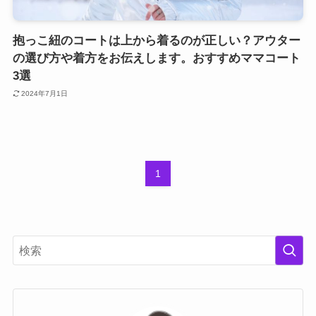
抱っこ紐のコートは上から着るのが正しい？アウター
の選び方や着方をお伝えします。おすすめママコート
3選
2024年7月1日
1