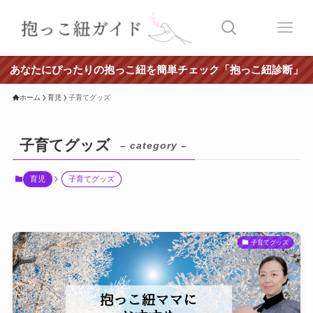
あなたにぴったりの抱っこ紐を簡単チェック「抱っこ紐診断」
ホーム
育児
子育てグッズ
子育てグッズ
– category –
育児
子育てグッズ
子育てグッズ