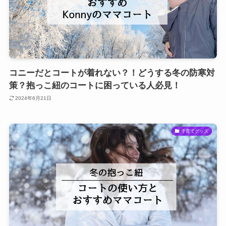
コニーだとコートが着れない？！どうする冬の防寒対
策？抱っこ紐のコートに困っている人必見！
2024年6月21日
子育てグッズ