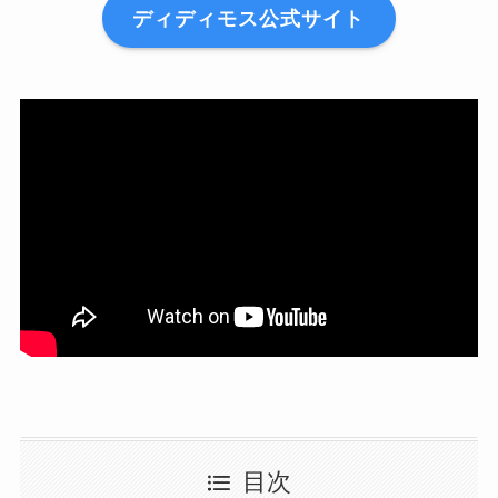
ディディモス公式サイト
目次