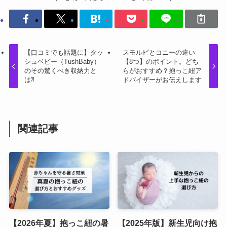
【口コミでも話題に】タッ
スモルビとコニーの違い
シュベビー（TushBaby）
【8つ】のポイント。どち
のその驚くべき収納力と
らがおすすめ？抱っこ紐ア
は⁈
ドバイザーがお伝えします
関連記事
【2026年夏】抱っこ紐の暑
【2025年版】新生児向け抱