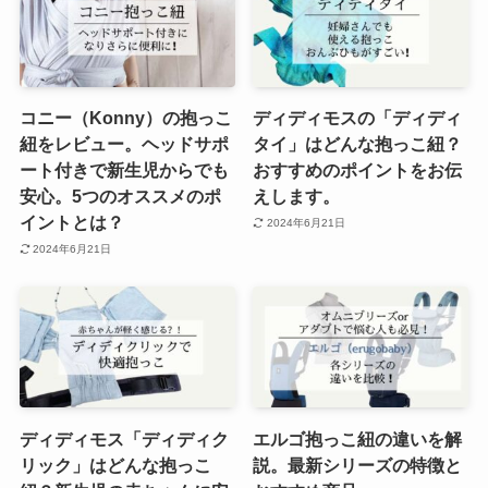
コニー（Konny）の抱っこ
ディディモスの「ディディ
紐をレビュー。ヘッドサポ
タイ」はどんな抱っこ紐？
ート付きで新生児からでも
おすすめのポイントをお伝
安心。5つのオススメのポ
えします。
イントとは？
2024年6月21日
2024年6月21日
ディディモス「ディディク
エルゴ抱っこ紐の違いを解
リック」はどんな抱っこ
説。最新シリーズの特徴と