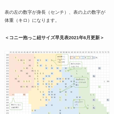
表の左の数字が身長（センチ）、表の上の数字が
体重（キロ）になります。
＜コニー抱っこ紐サイズ早見表2021年6月更新＞