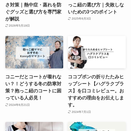
さ対策｜熱中症・蒸れを防
っこ紐の選び方｜失敗しな
ぐグッズと選び方を専門家
いための3つのポイント
が解説
2025年6月3日
2026年5月19日
コニーだとコートが着れな
ココプポンの折りたたみヒ
い？！どうする冬の防寒対
ップシート【ハグラクプラ
策？抱っこ紐のコートに困
ス】を口コミレビュー。お
っている人必見！
すすめの理由をお伝えしま
す。
2024年6月21日
2024年7月1日