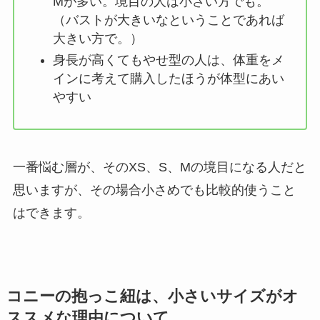
Mが多い。境目の人は小さい方でも。
（バストが大きいなということであれば
大きい方で。）
身長が高くてもやせ型の人は、体重をメ
インに考えて購入したほうが体型にあい
やすい
一番悩む層が、そのXS、S、Mの境目になる人だと
思いますが、その場合小さめでも比較的使うこと
はできます。
コニーの抱っこ紐は、小さいサイズがオ
ススメな理由について