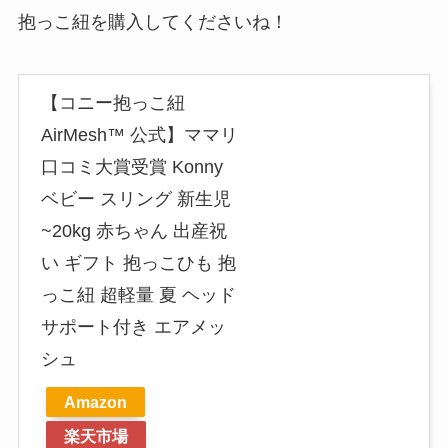
抱っこ紐を購入してくださいね！
【コニー抱っこ紐
AirMesh™ 公式】ママリ
口コミ大賞受賞 Konny
ベビー スリング 新生児
~20kg 赤ちゃん 出産祝
い ギフト 抱っこひも 抱
っこ紐 超軽量 夏 ヘッド
サポート付き エアメッ
シュ
Amazon
楽天市場