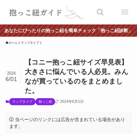
あなたにぴったりの抱っこ紐を簡単チェック「抱っこ紐診断」
ホーム
ラップタイプ
【コニー抱っこ紐サイズ早見表】
大きさに悩んでいる人必見。みん
2024
6/01
なが買っているのをまとめまし
た。
2024年6月1日
ラップタイプ
抱っこ紐
当ページのリンクには広告が含まれている場合があり
ます。