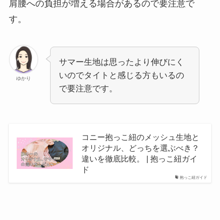
肩腰への負担が増える場合があるので要注意で
す。
サマー生地は思ったより伸びにく
いのでタイトと感じる方もいるの
ゆかり
で要注意です。
コニー抱っこ紐のメッシュ生地と
オリジナル、どっちを選ぶべき？
違いを徹底比較。 | 抱っこ紐ガイ
ド
抱っこ紐ガイド