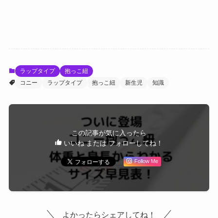
ラップタイプ
抱っこ紐
コニー
ラップタイプ
抱っこ紐
新生児
知識
この記事が気に入ったら
いいね または フォローしてね！
Follow Me
よかったらシェアしてね！