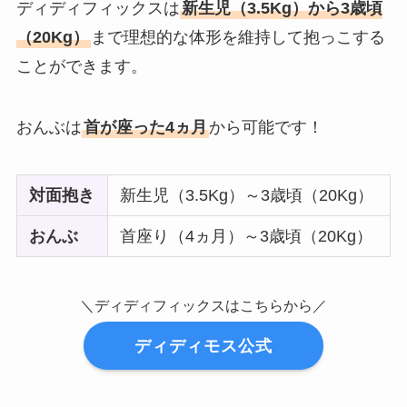
ディディフィックスは
新生児（3.5Kg）から3歳頃
（20Kg）
まで理想的な体形を維持して抱っこする
ことができます。
おんぶは
首が座った4ヵ月
から可能です！
対面抱き
新生児（3.5Kg）～3歳頃（20Kg）
おんぶ
首座り（4ヵ月）～3歳頃（20Kg）
＼ディディフィックスはこちらから／
ディディモス公式