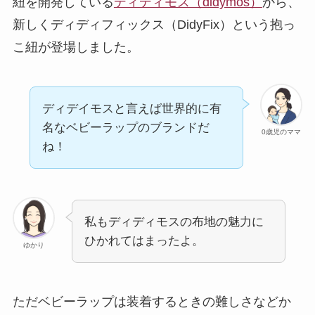
紐を開発している
ディディモス（didymos）
から、
新しくディディフィックス（DidyFix）という抱っ
こ紐が登場しました。
ディデイモスと言えば世界的に有
名なベビーラップのブランドだ
0歳児のママ
ね！
私もディディモスの布地の魅力に
ひかれてはまったよ。
ゆかり
ただベビーラップは装着するときの難しさなどか