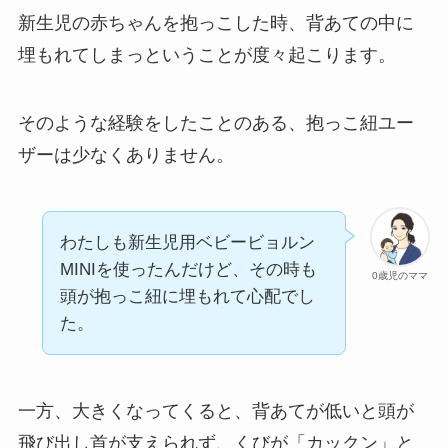
新生児の赤ちゃんを抱っこした時、背あての中に
埋もれてしまっということが度々起こります。
そのような経験をしたことのある、抱っこ紐ユー
ザーは少なくありません。
わたしも新生児用ベビービョルン
MINIを使ったんだけど、その時も
0歳児のママ
頭が抱っこ紐に埋もれて心配でし
た。
一方、大きくなってくると、背あてが低いと頭が
飛び出し首が支えられず、くびが「カックン」と