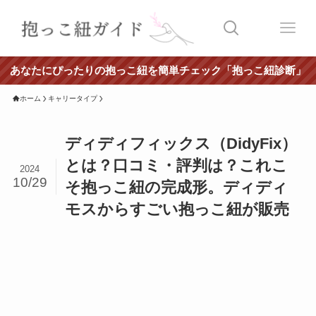
あなたにぴったりの抱っこ紐を簡単チェック「抱っこ紐診断」
ホーム
キャリータイプ
ディディフィックス（DidyFix）
とは？口コミ・評判は？これこ
2024
10/29
そ抱っこ紐の完成形。ディディ
モスからすごい抱っこ紐が販売