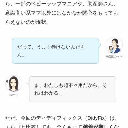
ら、一部のベビーラップマニアや、助産師さん、
意識高い系ママ以外にはなかなか関心をもっても
らえないのが現状。
だって、うまく巻けないんだも
ん。
0歳児のママ
ま、わたしも超不器用だから、そ
れはわかる。
ゆかり
ただ、今回のディディフィックス（DidyFix）は、
エルゴと比較しても、全くもって
装着が難しくな