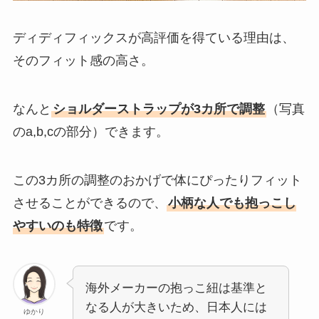
ディディフィックスが高評価を得ている理由は、
そのフィット感の高さ。
なんと
ショルダーストラップが3カ所で調整
（写真
のa,b,cの部分）できます。
この3カ所の調整のおかげで体にぴったりフィット
させることができるので、
小柄な人でも抱っこし
やすいのも特徴
です。
海外メーカーの抱っこ紐は基準と
なる人が大きいため、日本人には
ゆかり