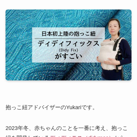
抱っこ紐アドバイザーのYukariです。
2023年冬、赤ちゃんのことを一番に考え、抱っこ