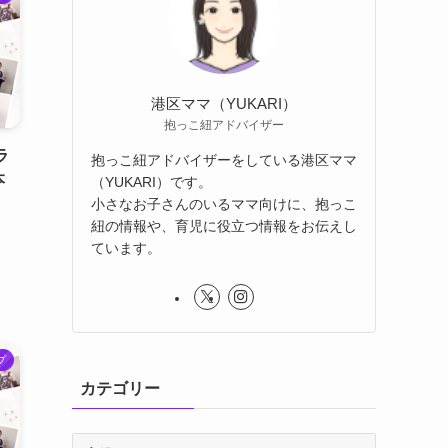
港区ママ（YUKARI）
抱っこ紐アドバイザー
ラ
抱っこ紐アドバイザーをしている港区ママ
本
（YUKARI）です。
小さなお子さんのいるママ向けに、抱っこ
紐の情報や、育児に役立つ情報をお伝えし
ています。
プ
カテゴリー
カ