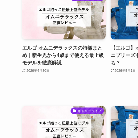
エルゴ オムニデラックスの特徴まと
【エルゴ】オ
め｜新生児から4歳まで使える最上級
ニブリーズ
モデルを徹底解説
ち？
2026年4月30日
2026年5月1日
キャリータイプ