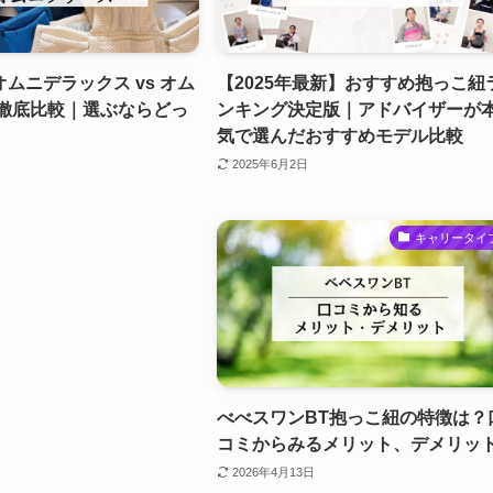
ムニデラックス vs オム
【2025年最新】おすすめ抱っこ紐
 徹底比較｜選ぶならどっ
ンキング決定版｜アドバイザーが
気で選んだおすすめモデル比較
2025年6月2日
キャリータイ
べべスワンBT抱っこ紐の特徴は？
コミからみるメリット、デメリッ
2026年4月13日