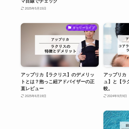
マ目線でチェック
2025年5月15日
キャリータイプ
アップリカ【ラクリス】のデメリッ
アップリカ
トとは？抱っこ紐アドバイザーの正
ュ】と【ラ
直レビュー
較。
2025年6月19日
2024年9月9日