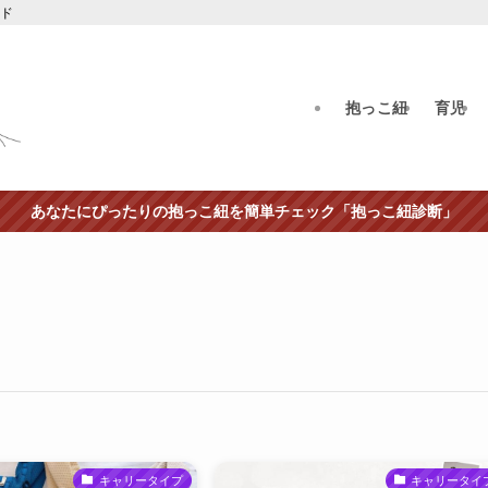
イド
抱っこ紐
育児
あなたにぴったりの抱っこ紐を簡単チェック「抱っこ紐診断」
キャリータイプ
キャリータイ