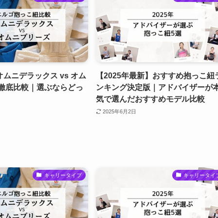
ムニデラックス vs オム
【2025年最新】おすすめ抱っこ紐
 徹底比較｜選ぶならどっ
ンキング決定版｜アドバイザーが
気で選んだおすすめモデル比較
2025年6月2日
キャリータイプ
キャリータイ