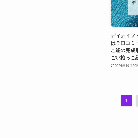
ディディフィ
は？口コミ
こ紐の完成
ごい抱っこ
2024年10月29
1