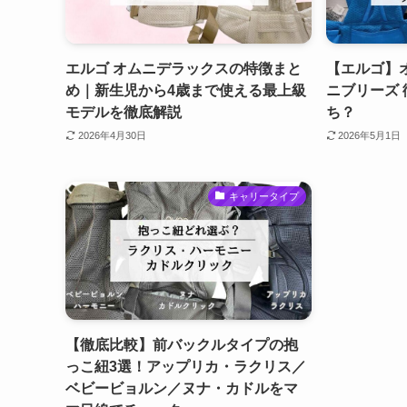
エルゴ オムニデラックスの特徴まと
【エルゴ】オ
め｜新生児から4歳まで使える最上級
ニブリーズ
モデルを徹底解説
ち？
2026年4月30日
2026年5月1日
キャリータイプ
【徹底比較】前バックルタイプの抱
っこ紐3選！アップリカ・ラクリス／
ベビービョルン／ヌナ・カドルをマ