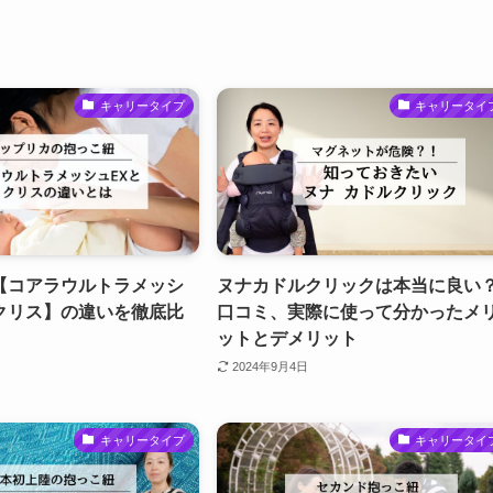
キャリータイプ
キャリータイ
【コアラウルトラメッシ
ヌナカドルクリックは本当に良い
クリス】の違いを徹底比
口コミ、実際に使って分かったメ
ットとデメリット
2024年9月4日
キャリータイプ
キャリータイ