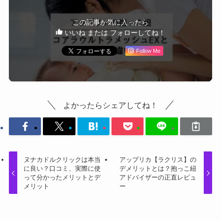
この記事が気に入ったら
いいね または フォローしてね！
Follow Me
よかったらシェアしてね！
ヌナカドルクリックは本当
アップリカ【ラクリス】の
に良い？口コミ、実際に使
デメリットとは？抱っこ紐
って分かったメリットとデ
アドバイザーの正直レビュ
メリット
ー