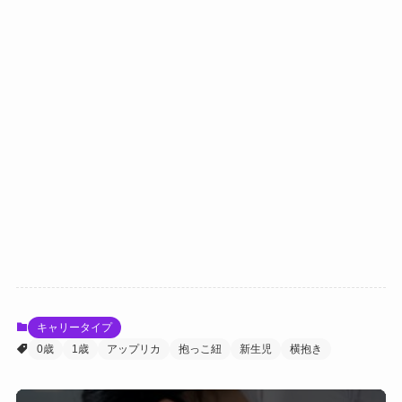
キャリータイプ
0歳
1歳
アップリカ
抱っこ紐
新生児
横抱き