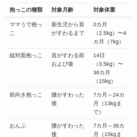
抱っこの種類
対象月齢
対象体重
ママうで抱っ
新生児から首
0カ月
こ
がすわるまで
（2.5kg）〜4
カ月（7kg）
縦対面抱っこ
首がすわる前
14日
および後
（3.5kg）〜
36カ月
（15kg）
前向き抱っこ
腰がすわった
7カ月～24カ
後
月（13kgま
で）
おんぶ
腰がすわった
7カ月～36カ
後
月（15kgま