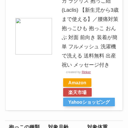
カ ラクリス 抱っこ紐
(Laclis) 【新生児から3歳
まで使える】／腰痛対策
抱っこひも 抱っこ おん
ぶ 対面 前向き 装着が簡
単 フルメッシュ 洗濯機
で洗える 送料無料 出産
祝い メッセージ付き
created by
Rinker
Amazon
楽天市場
Yahooショッピング
抱っこの種類
対象月齢
対象体重