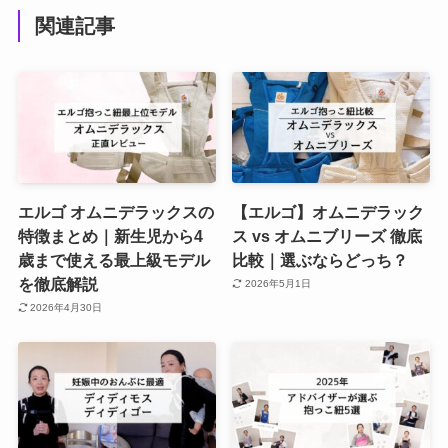
関連記事
エルゴ オムニデラックスの
【エルゴ】オムニデラック
特徴まとめ｜新生児から4
ス vs オムニブリーズ 徹底
歳まで使える最上級モデル
比較｜選ぶならどっち？
を徹底解説
2026年5月1日
2026年4月30日