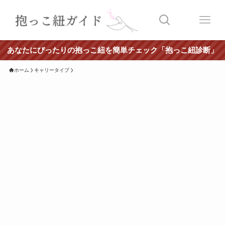
あなたにぴったりの抱っこ紐を簡単チェック「抱っこ紐診断」
ホーム
キャリータイプ