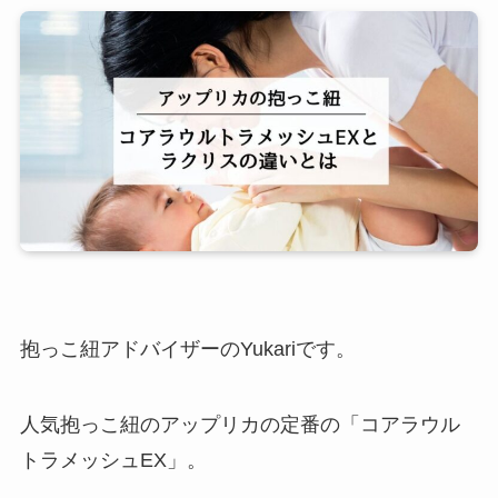
抱っこ紐アドバイザーのYukariです。
人気抱っこ紐のアップリカの定番の「コアラウル
トラメッシュEX」。