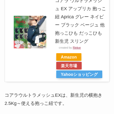
コアラ ウルトラメッシ
ュ EX アップリカ 抱っこ
紐 Aprica グレー ネイビ
ー ブラック ベージュ 他
抱っこひも だっこひも
新生児 スリング
created by
Rinker
Amazon
楽天市場
Yahooショッピング
コアラウルトラメッシュEXは、新生児の横抱き
2.5Kg～使える抱っこ紐です。