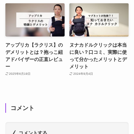
アップリカ【ラクリス】の
ヌナカドルクリックは本当
デメリットとは？抱っこ紐
に良い？口コミ、実際に使
アドバイザーの正直レビュ
って分かったメリットとデ
ー
メリット
2025年6月19日
2024年9月4日
コメント
コメントする