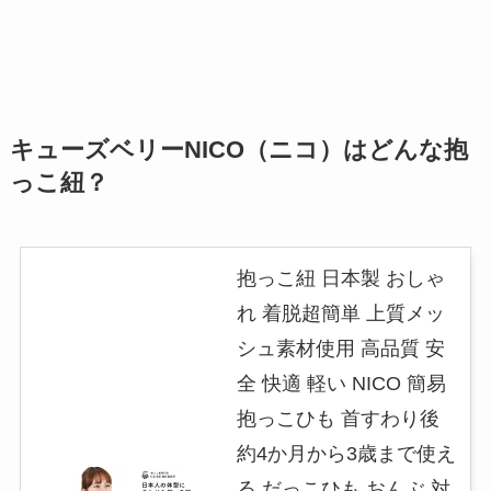
キューズベリーNICO（ニコ）はどんな抱
っこ紐？
抱っこ紐 日本製 おしゃ
れ 着脱超簡単 上質メッ
シュ素材使用 高品質 安
全 快適 軽い NICO 簡易
抱っこひも 首すわり後
約4か月から3歳まで使え
る だっこひも おんぶ 対