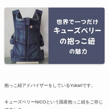
抱っこ紐アドバイザーをしているYukariです。
キューズベリーNICOという国産抱っこ紐をご存じ