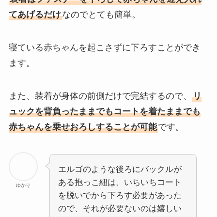
てあげるだけ
なのでとても簡単。
寝ている赤ちゃんを起こさずに下ろすことができ
ます。
また、装着が身体の前側だけで完結するので、
リ
ュックを背負ったままでもコートを着たままでも
赤ちゃんを乗せおろしすることが可能
です。
エルゴのような後ろにバックルが
ある抱っこ紐は、いちいちコート
ゆかり
を脱いでから下ろす必要があった
ので、それが必要ないのは嬉しい