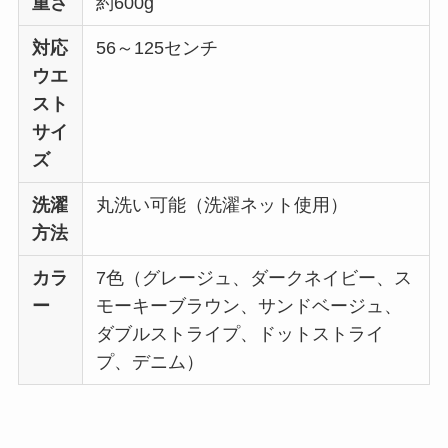
重さ
約600g
対応
56～125センチ
ウエ
スト
サイ
ズ
洗濯
丸洗い可能（洗濯ネット使用）
方法
カラ
7色（グレージュ、ダークネイビー、ス
ー
モーキーブラウン、サンドベージュ、
ダブルストライプ、ドットストライ
プ、デニム）