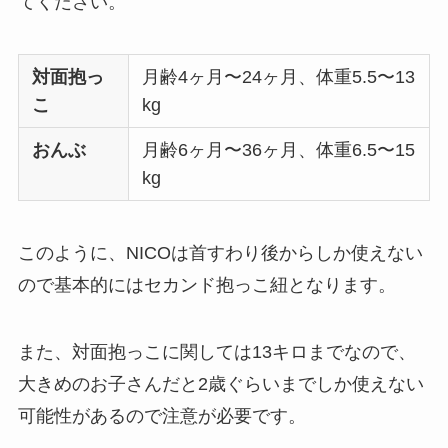
てください。
対面抱っ
月齢4ヶ月〜24ヶ月、体重5.5〜13
こ
kg
おんぶ
月齢6ヶ月〜36ヶ月、体重6.5〜15
kg
このように、NICOは首すわり後からしか使えない
ので基本的にはセカンド抱っこ紐となります。
また、対面抱っこに関しては13キロまでなので、
大きめのお子さんだと2歳ぐらいまでしか使えない
可能性があるので注意が必要です。