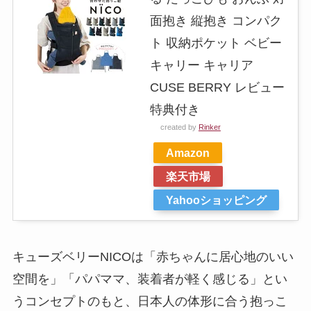
面抱き 縦抱き コンパク
ト 収納ポケット ベビー
キャリー キャリア
CUSE BERRY レビュー
特典付き
created by
Rinker
Amazon
楽天市場
Yahooショッピング
キューズベリーNICOは「赤ちゃんに居心地のいい
空間を」「パパママ、装着者が軽く感じる」とい
うコンセプトのもと、日本人の体形に合う抱っこ