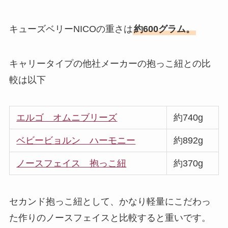
キューズベリーNICOの重さは
約600グラム
。
キャリータイプの他社メーカーの抱っこ紐との比
較は以下
エルゴ オムニブリーズ
約740g
ベビービョルン ハーモニー
約892g
ノースフェイス 抱っこ紐
約370g
セカンド抱っこ紐として、かなり軽量にこだわっ
た作りのノースフェイスと比較すると重いです。