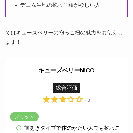
デニム生地の抱っこ紐が欲しい人
ではキューズベリーの抱っこ紐の魅力をお伝えし
ます！
キューズベリーNICO
総合評価
( 3 )
メリット
前あきタイプで体のかたい人でも抱っこ