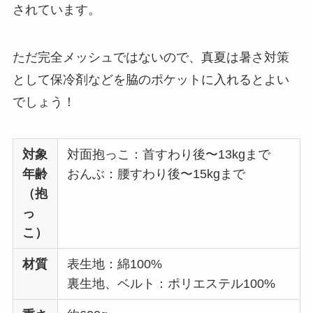
されています。
ただ完全メッシュではないので、真夏は暑さ対策
として保冷剤などを脇のポケットに入れるとよい
でしょう！
対象
対面抱っこ：首すわり後〜13kgまで
年齢
おんぶ：腰すわり後〜15kgまで
（抱
っ
こ）
材質
表生地：綿100%
裏生地、ベルト：ポリエステル100%