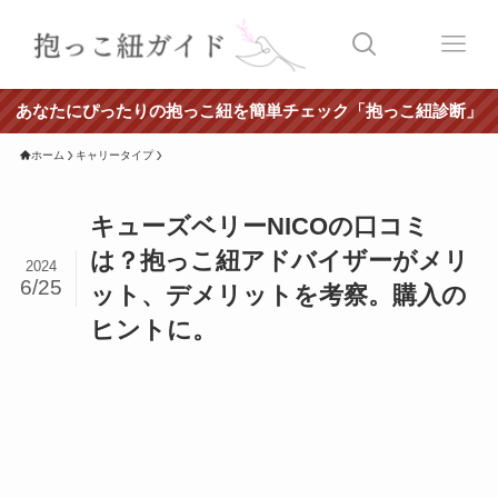
あなたにぴったりの抱っこ紐を簡単チェック「抱っこ紐診断」
ホーム
キャリータイプ
キューズベリーNICOの口コミ
は？抱っこ紐アドバイザーがメリ
2024
6/25
ット、デメリットを考察。購入の
ヒントに。