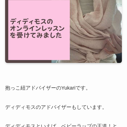
抱っこ紐アドバイザーのYukariです。
ディディモスのアドバイザーもしています。
ディディモスといえば、ベビーラップの王道！と