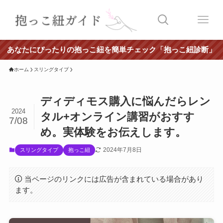
あなたにぴったりの抱っこ紐を簡単チェック「抱っこ紐診断」
ホーム
スリングタイプ
ディディモス購入に悩んだらレン
2024
タル+オンライン講習がおすす
7/08
め。実体験をお伝えします。
2024年7月8日
スリングタイプ
抱っこ紐
当ページのリンクには広告が含まれている場合があり
ます。