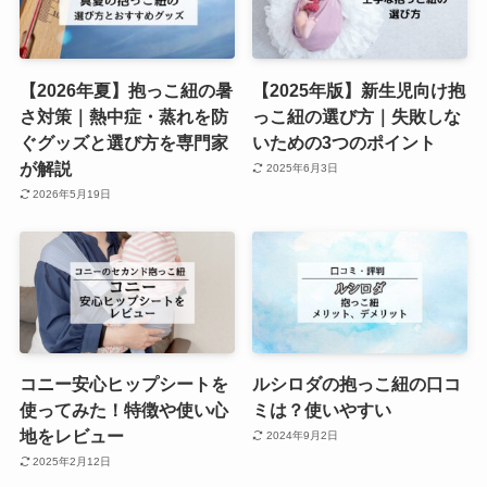
【2026年夏】抱っこ紐の暑
【2025年版】新生児向け抱
さ対策｜熱中症・蒸れを防
っこ紐の選び方｜失敗しな
ぐグッズと選び方を専門家
いための3つのポイント
が解説
2025年6月3日
2026年5月19日
コニー安心ヒップシートを
ルシロダの抱っこ紐の口コ
使ってみた！特徴や使い心
ミは？使いやすい
地をレビュー
2024年9月2日
2025年2月12日