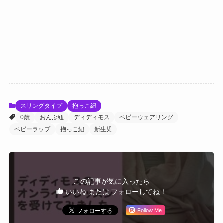
スリングタイプ
抱っこ紐
0歳
おんぶ紐
ディディモス
ベビーウェアリング
ベビーラップ
抱っこ紐
新生児
この記事が気に入ったら
いいね または フォローしてね！
Follow Me