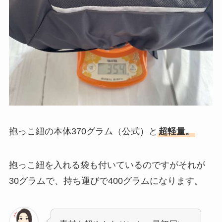
抱っこ紐の本体370グラム（公式）と
超軽量。
抱っこ紐を入れる袋も付いているのですがそれが
30グラムで、持ち運びで400グラムになります。