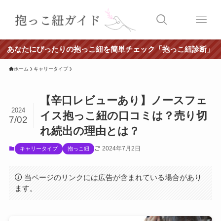
あなたにぴったりの抱っこ紐を簡単チェック「抱っこ紐診断」
ホーム
キャリータイプ
【辛口レビューあり】ノースフェ
2024
イス抱っこ紐の口コミは？売り切
7/02
れ続出の理由とは？
2024年7月2日
キャリータイプ
抱っこ紐
当ページのリンクには広告が含まれている場合があり
ます。