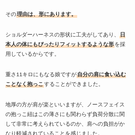
その
理由は、形にあります。
ショルダーハーネスの形状に工夫がしてあり、
日
本人の体にもぴったりフィットするような形
を採
用しているからです。
重さ11キロにもなる娘ですが
自分の肩に食い込む
ことなく抱っこ
することができました。
地厚の方が肩が楽といいますが、ノースフェイス
の抱っこ紐はこの薄さにも関わらず負荷分散に関
して非常に考えられているのか、肩への負担がか
なり軽減されていることを感じました。