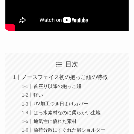
目次
ノースフェイス初の抱っこ紐の特徴
首座り以降の抱っこ紐
軽い
UV加工つき日よけカバー
はっ水素材なのに柔らかい生地
通気性に優れた素材
負荷分散にすぐれた肩ショルダー