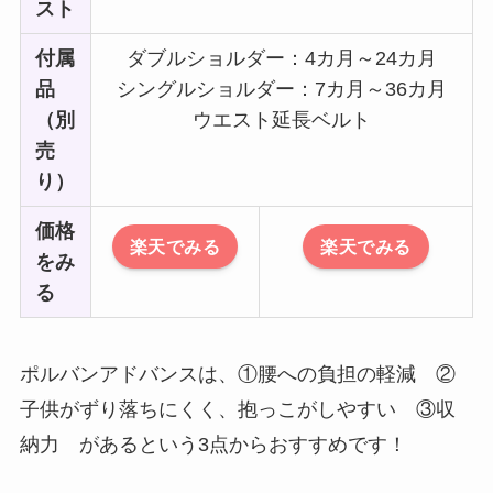
スト
付属
ダブルショルダー：4カ月～24カ月
品
シングルショルダー：7カ月～36カ月
（別
ウエスト延長ベルト
売
り）
価格
楽天でみる
楽天でみる
をみ
る
ポルバンアドバンスは、①腰への負担の軽減 ②
子供がずり落ちにくく、抱っこがしやすい ③収
納力 があるという3点からおすすめです！