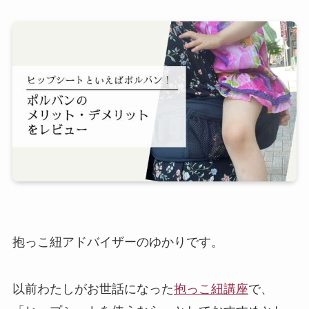
抱っこ紐アドバイザーのゆかりです。
以前わたしがお世話になった
抱っこ紐講座
で、