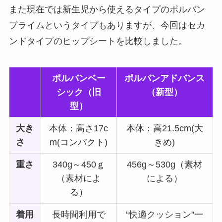
また現在では新生児から使えるタイプのポルバン
プライムというタイプもありますが、今回はセカ
ンドタイプのヒップシートを比較しました。
ポルバンベー
ポルバンアドバンス
シック（旧
（新型）
型）
大き
本体：高さ17c
本体：高21.5cm(大
さ
m(コンパクト)
きめ)
重さ
340g～450ｇ
456g～530g（素材
（素材によ
による）
る）
着用
長時間利用で
“快適クッション”一