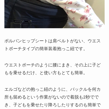
ポルバンヒップシートは肩ベルトがない、ウエス
トポーチタイプの簡単装着抱っこ紐です。
ウエストポーチのように腰にまき、その上に子ど
もを乗せるだけ、と使い方もとても簡単。
エルゴなどの抱っこ紐のように、バックルを何カ
所も留めるという作業がないので着脱も2秒でで
き、子どもを乗せたり降ろしたりするのも簡単で