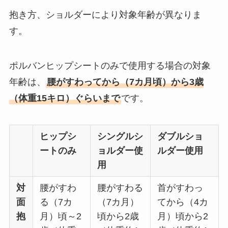
抱き方、ショルダーにより対象年齢が異なりま
す。
ポルバンヒップシートのみで使用する場合の対象
年齢は、
腰がすわってから（7カ月頃）から3歳
（体重15キロ）ぐらいまで
です。
ヒップシ
シングルシ
ダブルショ
ートのみ
ョルダー使
ルダー使用
用
対
腰がすわ
腰がすわる
首がすわっ
面
る（7カ
（7カ月）
てから（4カ
抱
月）頃～2
頃から2歳
月）頃から2