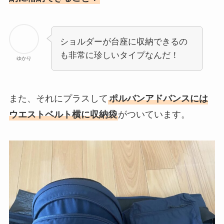
ショルダーが台座に収納できるの
も非常に珍しいタイプなんだ！
ゆかり
また、それにプラスして
ポルバンアドバンスには
ウエストベルト横に収納袋
がついています。