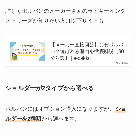
詳しくポルバンのメーカーさんのラッキーインダ
ストリーズが知りたい方は以下サイトも
【メーカー直接回答】なぜポルバ
ン？選ばれる理由を徹底解説【90
分対談】 | e-dakko
e-dakko
ショルダーが2タイプから選べる
ポルバンにはオプション購入になりますが、
ショ
ルダーを2種類
から選べます。