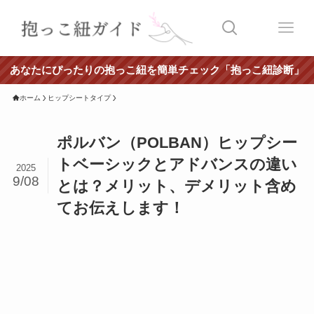
あなたにぴったりの抱っこ紐を簡単チェック「抱っこ紐診断」
ホーム
ヒップシートタイプ
ポルバン（POLBAN）ヒップシー
トベーシックとアドバンスの違い
2025
9/08
とは？メリット、デメリット含め
てお伝えします！