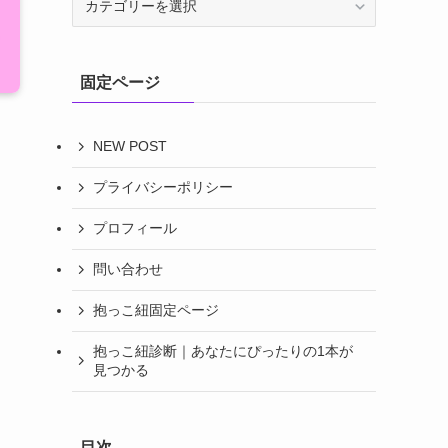
テ
ゴ
リ
固定ページ
ー
NEW POST
プライバシーポリシー
プロフィール
問い合わせ
抱っこ紐固定ページ
抱っこ紐診断｜あなたにぴったりの1本が
見つかる
目次