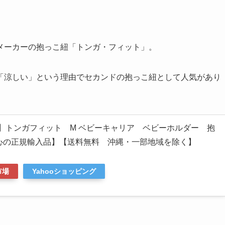
メーカーの抱っこ紐「トンガ・フィット」。
「涼しい」という理由でセカンドの抱っこ紐として人気があり
倍】トンガフィット M ベビーキャリア ベビーホルダー 抱
【安心の正規輸入品】【送料無料 沖縄・一部地域を除く】
市場
Yahooショッピング