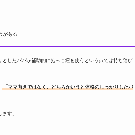
険がある
りとしたパパが補助的に抱っこ紐を使うという点では持ち運び
、
「ママ向きではなく、どちらかいうと体格のしっかりしたパ
します。