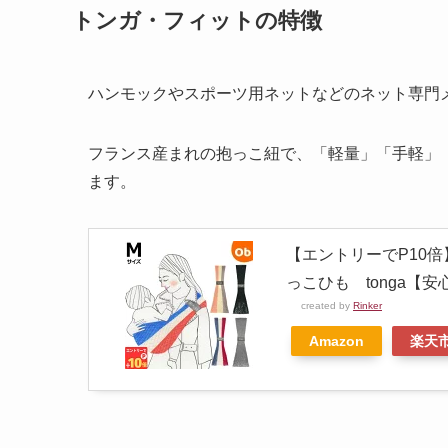
トンガ・フィットの特徴
ハンモックやスポーツ用ネットなどのネット専門
フランス産まれの抱っこ紐で、「軽量」「手軽」
ます。
【エントリーでP10
っこひも tonga
created by
Rinker
Amazon
楽天