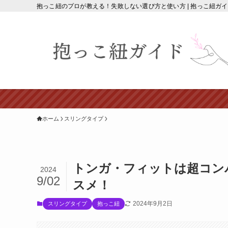
抱っこ紐のプロが教える！失敗しない選び方と使い方 | 抱っこ紐ガ
ホーム
スリングタイプ
トンガ・フィットは超コン
2024
9/02
スメ！
2024年9月2日
スリングタイプ
抱っこ紐