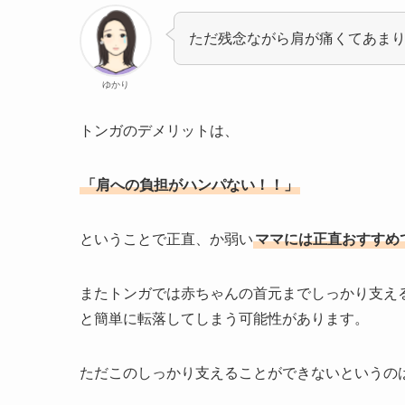
ただ残念ながら肩が痛くてあま
ゆかり
トンガのデメリットは、
「肩への負担がハンパない！！」
ということで正直、か弱い
ママには正直おすすめ
またトンガでは赤ちゃんの首元までしっかり支え
と簡単に転落してしまう可能性があります。
ただこのしっかり支えることができないというの