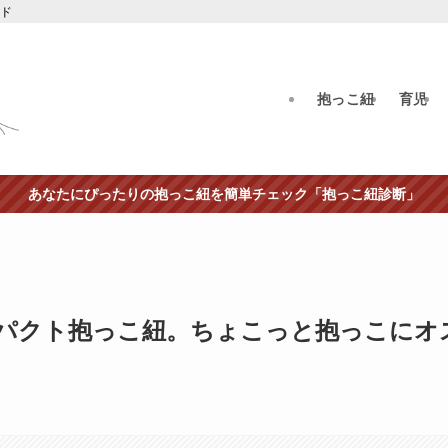
イド
抱っこ紐
育児
あなたにぴったりの抱っこ紐を簡単チェック「抱っこ紐診断」
パクト抱っこ紐。ちょこっと抱っこにオ