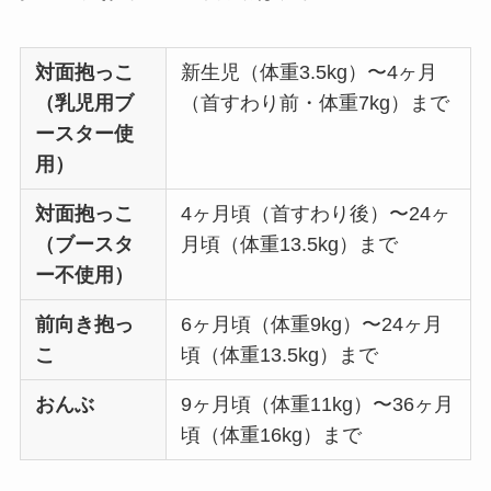
対面抱っこ
新生児（体重3.5kg）〜4ヶ月
（乳児用ブ
（首すわり前・体重7kg）まで
ースター使
用）
対面抱っこ
4ヶ月頃（首すわり後）〜24ヶ
（ブースタ
月頃（体重13.5kg）まで
ー不使用）
前向き抱っ
6ヶ月頃（体重9kg）〜24ヶ月
こ
頃（体重13.5kg）まで
おんぶ
9ヶ月頃（体重11kg）〜36ヶ月
頃（体重16kg）まで