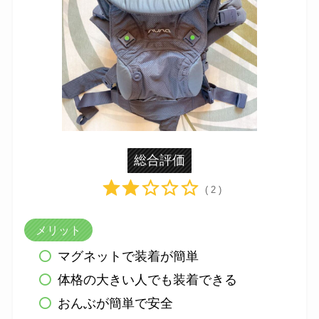
総合評価
( 2 )
メリット
マグネットで装着が簡単
体格の大きい人でも装着できる
おんぶが簡単で安全