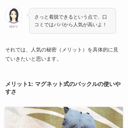
さっと着脱できるという点で、口
コミではパパから人気が高いよ！
ゆかり
それでは、人気の秘密（メリット）を具体的に見
ていきたいと思います。
メリット1: マグネット式のバックルの使いや
すさ