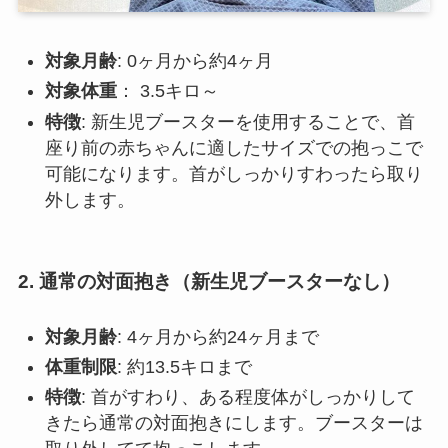
対象月齢
: 0ヶ月から約4ヶ月
対象体重
： 3.5キロ～
特徴
: 新生児ブースターを使用することで、首
座り前の赤ちゃんに適したサイズでの抱っこで
可能になります。首がしっかりすわったら取り
外します。
2. 通常の対面抱き（新生児ブースターなし）
対象月齢
: 4ヶ月から約24ヶ月まで
体重制限
: 約13.5キロまで
特徴
: 首がすわり、ある程度体がしっかりして
きたら通常の対面抱きにします。ブースターは