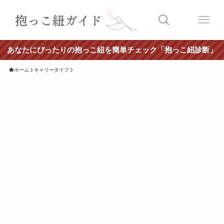
あなたにぴったりの抱っこ紐を簡単チェック「抱っこ紐診断」
ホーム
キャリータイプ