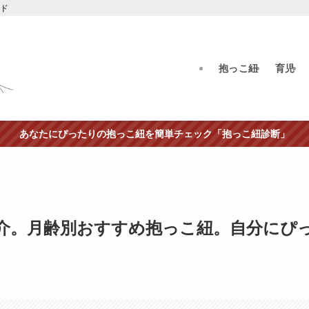
イド
抱っこ紐
育児
あなたにぴったりの抱っこ紐を簡単チェック「抱っこ紐診断」
介。月齢別おすすめ抱っこ紐。自分にぴ