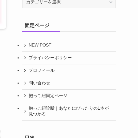
テ
ゴ
リ
固定ページ
ー
NEW POST
プライバシーポリシー
プロフィール
問い合わせ
抱っこ紐固定ページ
抱っこ紐診断｜あなたにぴったりの1本が
見つかる
目次