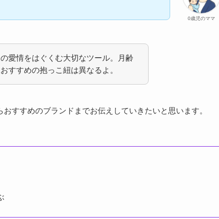
0歳児のママ
との愛情をはぐくむ大切なツール。月齢
もおすすめの抱っこ紐は異なるよ。
らおすすめのブランドまでお伝えしていきたいと思います。
ぶ