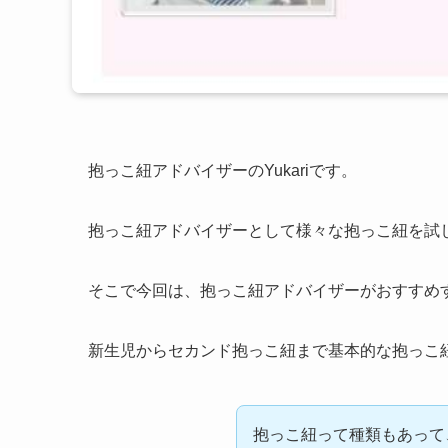
抱っこ紐アドバイザーのYukariです。
抱っこ紐アドバイザーとして様々な抱っこ紐を試
そこで今回は、抱っこ紐アドバイザーがおすすめす
新生児からセカンド抱っこ紐まで基本的な抱っこ
抱っこ紐って種類もあって