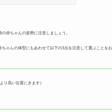
。
時の赤ちゃんの姿勢に注意しましょう。
赤ちゃんの体型にもあわせて以下の3点を注意して選ぶことを
尻より高い位置にきます）