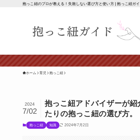
抱っこ紐のプロが教える！失敗しない選び方と使い方 | 抱っこ紐ガ
ホーム
育児
抱っこ紐
抱っこ紐アドバイザーが紹
2024
7/02
たりの抱っこ紐の選び方。
2024年7月2日
抱っこ紐
知識