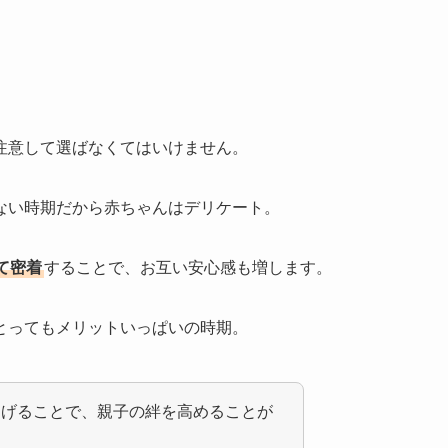
注意して選ばなくてはいけません。
ない時期だから赤ちゃんはデリケート。
て密着
することで、お互い安心感も増します。
とってもメリットいっぱいの時期。
あげることで、親子の絆を高めることが